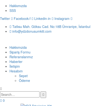
Hakkımızda
SSS
Twitter
Facebook-f
Linkedin-in
Instagram
Tatlısu Mah. Göksu Cad. No:18B Ümraniye, İstanbul
info@ydzdonusumkiti.com
Hakkımızda
Sipariş Formu
Referanslarımız
Haberler
İletişim
Hesabım
Sepet
Ödeme
0