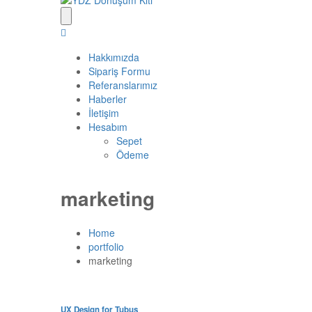
Hakkımızda
Sipariş Formu
Referanslarımız
Haberler
İletişim
Hesabım
Sepet
Ödeme
marketing
Home
portfolio
marketing
UX Design for Tubus