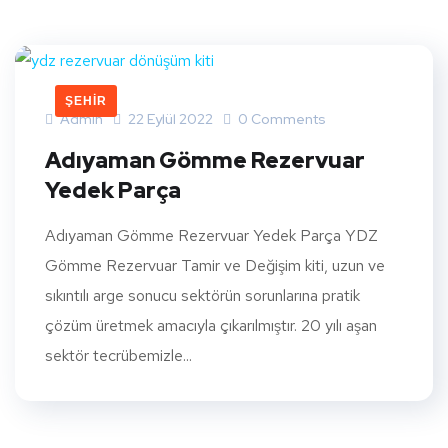
ŞEHIR
Admin
22 Eylül 2022
0 Comments
Adıyaman Gömme Rezervuar
Yedek Parça
Adıyaman Gömme Rezervuar Yedek Parça YDZ
Gömme Rezervuar Tamir ve Değişim kiti, uzun ve
sıkıntılı arge sonucu sektörün sorunlarına pratik
çözüm üretmek amacıyla çıkarılmıştır. 20 yılı aşan
sektör tecrübemizle...