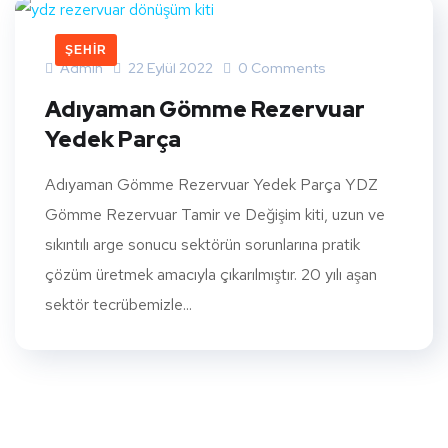
ŞEHIR
Admin
22 Eylül 2022
0 Comments
Adıyaman Gömme Rezervuar
Yedek Parça
Adıyaman Gömme Rezervuar Yedek Parça YDZ
Gömme Rezervuar Tamir ve Değişim kiti, uzun ve
sıkıntılı arge sonucu sektörün sorunlarına pratik
çözüm üretmek amacıyla çıkarılmıştır. 20 yılı aşan
sektör tecrübemizle...