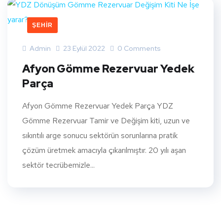
ŞEHIR
Admin
23 Eylül 2022
0 Comments
Afyon Gömme Rezervuar Yedek
Parça
Afyon Gömme Rezervuar Yedek Parça YDZ
Gömme Rezervuar Tamir ve Değişim kiti, uzun ve
sıkıntılı arge sonucu sektörün sorunlarına pratik
çözüm üretmek amacıyla çıkarılmıştır. 20 yılı aşan
sektör tecrübemizle...