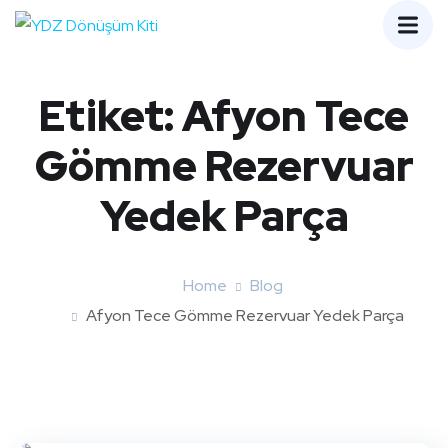
Etiket:
Afyon Tece
Gömme Rezervuar
Yedek Parça
Home
Blog
Afyon Tece Gömme Rezervuar Yedek Parça