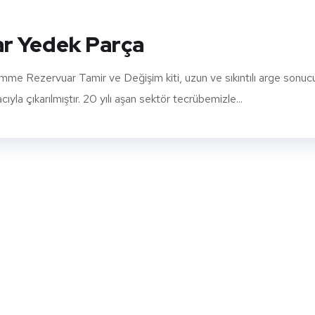
r Yedek Parça
Rezervuar Tamir ve Değişim kiti, uzun ve sıkıntılı arge sonuc
la çıkarılmıştır. 20 yılı aşan sektör tecrübemizle...