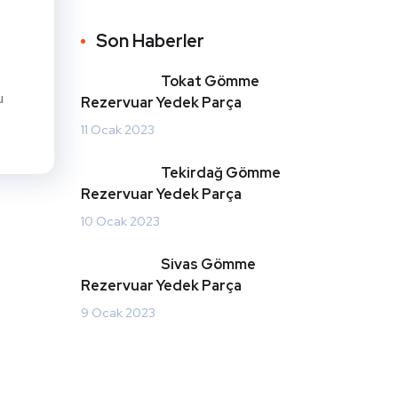
Son Haberler
Tokat Gömme
u
Rezervuar Yedek Parça
11 Ocak 2023
Tekirdağ Gömme
Rezervuar Yedek Parça
10 Ocak 2023
Sivas Gömme
Rezervuar Yedek Parça
9 Ocak 2023