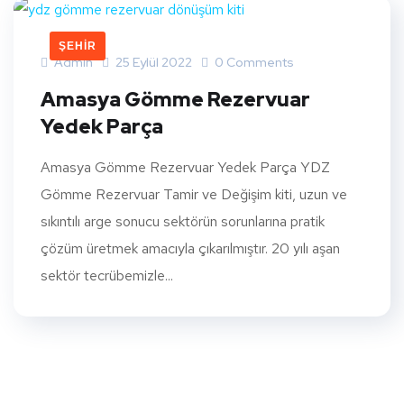
ŞEHIR
Admin
25 Eylül 2022
0 Comments
Amasya Gömme Rezervuar
Yedek Parça
Amasya Gömme Rezervuar Yedek Parça YDZ
Gömme Rezervuar Tamir ve Değişim kiti, uzun ve
sıkıntılı arge sonucu sektörün sorunlarına pratik
çözüm üretmek amacıyla çıkarılmıştır. 20 yılı aşan
sektör tecrübemizle...