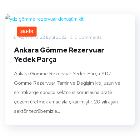
ŞEHIR
Admin
22 Eylül 2022
0 Comments
Ankara Gömme Rezervuar
Yedek Parça
Ankara Gömme Rezervuar Yedek Parça YDZ
Gömme Rezervuar Tamir ve Değişim kiti, uzun ve
sıkıntılı arge sonucu sektörün sorunlarına pratik
çözüm üretmek amacıyla çıkarılmıştır. 20 yılı aşan
sektör tecrübemizle...