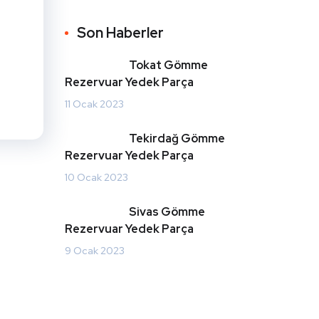
Son Haberler
Tokat Gömme
Rezervuar Yedek Parça
11 Ocak 2023
Tekirdağ Gömme
Rezervuar Yedek Parça
10 Ocak 2023
Sivas Gömme
Rezervuar Yedek Parça
9 Ocak 2023