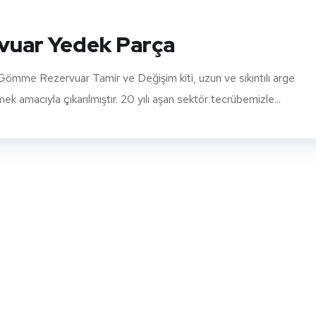
uar Yedek Parça
e Rezervuar Tamir ve Değişim kiti, uzun ve sıkıntılı arge
 amacıyla çıkarılmıştır. 20 yılı aşan sektör tecrübemizle...