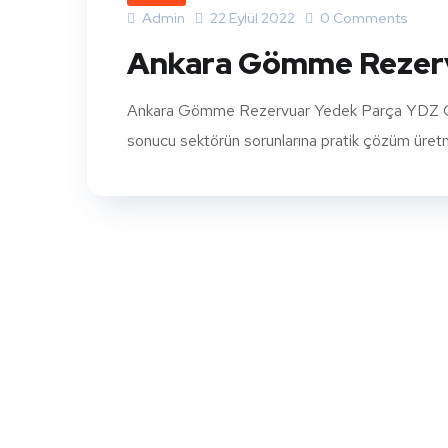
Admin
22 Eylül 2022
0 Comments
Ankara Gömme Rezerv
Ankara Gömme Rezervuar Yedek Parça YDZ Gömm
sonucu sektörün sorunlarına pratik çözüm üretmek