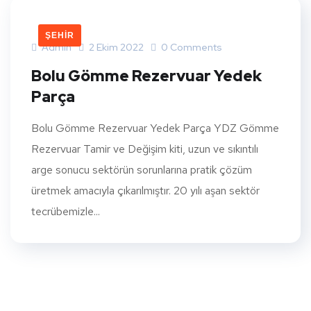
ŞEHIR
Admin
2 Ekim 2022
0 Comments
Bolu Gömme Rezervuar Yedek
Parça
Bolu Gömme Rezervuar Yedek Parça YDZ Gömme
Rezervuar Tamir ve Değişim kiti, uzun ve sıkıntılı
arge sonucu sektörün sorunlarına pratik çözüm
üretmek amacıyla çıkarılmıştır. 20 yılı aşan sektör
tecrübemizle...