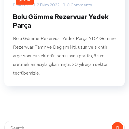
ŞEHIR
Admin
2 Ekim 2022
0 Comments
Bolu Gömme Rezervuar Yedek
Parça
Bolu Gömme Rezervuar Yedek Parça YDZ Gömme
Rezervuar Tamir ve Değişim kiti, uzun ve sıkıntılı
arge sonucu sektörün sorunlarına pratik çözüm
üretmek amacıyla çıkarılmıştır. 20 yılı aşan sektör
tecrübemizle...