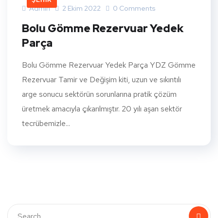
ŞEHIR
Admin
2 Ekim 2022
0 Comments
Bolu Gömme Rezervuar Yedek
Parça
Bolu Gömme Rezervuar Yedek Parça YDZ Gömme
Rezervuar Tamir ve Değişim kiti, uzun ve sıkıntılı
arge sonucu sektörün sorunlarına pratik çözüm
üretmek amacıyla çıkarılmıştır. 20 yılı aşan sektör
tecrübemizle...