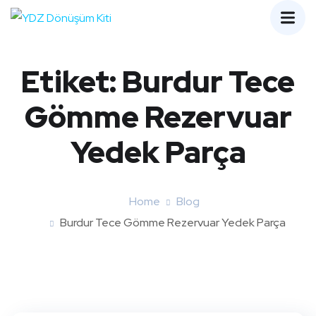
Etiket:
Burdur Tece
Gömme Rezervuar
Yedek Parça
Home
Blog
Burdur Tece Gömme Rezervuar Yedek Parça