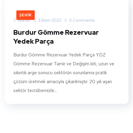
ŞEHIR
Admin
3 Ekim 2022
0 Comments
Burdur Gömme Rezervuar
Yedek Parça
Burdur Gömme Rezervuar Yedek Parça YDZ
Gömme Rezervuar Tamir ve Değişim kiti, uzun ve
sıkıntılı arge sonucu sektörün sorunlarına pratik
çözüm üretmek amacıyla çıkarılmıştır. 20 yılı aşan
sektör tecrübemizle...