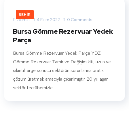
ŞEHIR
Admin
4 Ekim 2022
0 Comments
Bursa Gömme Rezervuar Yedek
Parça
Bursa Gömme Rezervuar Yedek Parça YDZ
Gömme Rezervuar Tamir ve Değişim kiti, uzun ve
sıkıntılı arge sonucu sektörün sorunlarına pratik
çözüm üretmek amacıyla çıkarılmıştır. 20 yılı aşan
sektör tecrübemizle...