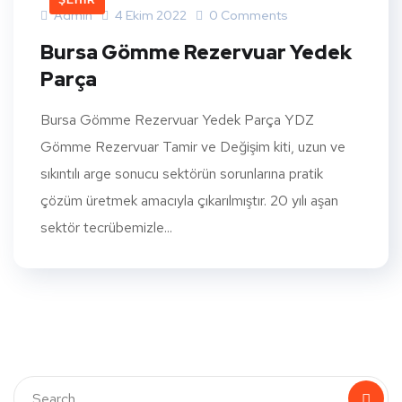
ŞEHIR
Admin
4 Ekim 2022
0 Comments
Bursa Gömme Rezervuar Yedek
Parça
Bursa Gömme Rezervuar Yedek Parça YDZ
Gömme Rezervuar Tamir ve Değişim kiti, uzun ve
sıkıntılı arge sonucu sektörün sorunlarına pratik
çözüm üretmek amacıyla çıkarılmıştır. 20 yılı aşan
sektör tecrübemizle...