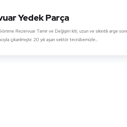
vuar Yedek Parça
me Rezervuar Tamir ve Değişim kiti, uzun ve sıkıntılı arge son
la çıkarılmıştır. 20 yılı aşan sektör tecrübemizle...