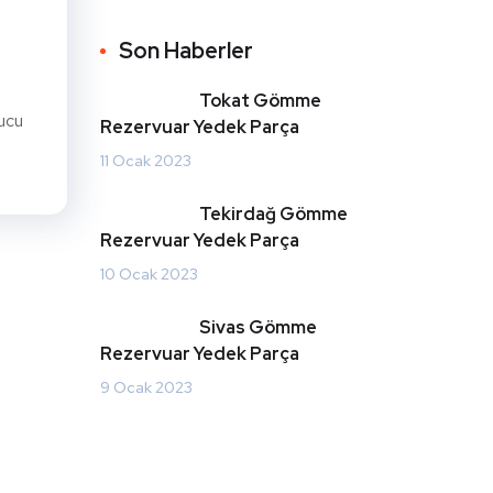
Son Haberler
Tokat Gömme
ucu
Rezervuar Yedek Parça
11 Ocak 2023
Tekirdağ Gömme
Rezervuar Yedek Parça
10 Ocak 2023
Sivas Gömme
Rezervuar Yedek Parça
9 Ocak 2023