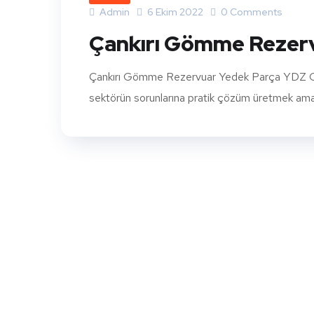
Admin
6 Ekim 2022
0 Comments
Çankırı Gömme Rezer
Çankırı Gömme Rezervuar Yedek Parça YDZ Göm
sektörün sorunlarına pratik çözüm üretmek amacıy