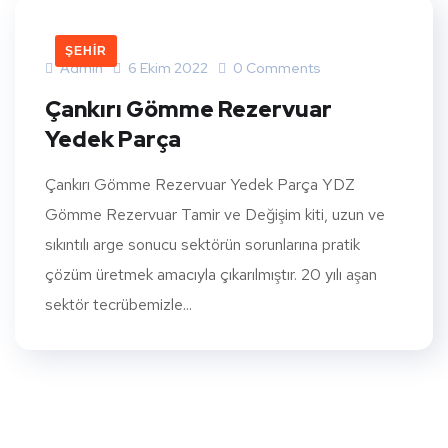
ŞEHIR
Admin
6 Ekim 2022
0 Comments
Çankırı Gömme Rezervuar
Yedek Parça
Çankırı Gömme Rezervuar Yedek Parça YDZ
Gömme Rezervuar Tamir ve Değişim kiti, uzun ve
sıkıntılı arge sonucu sektörün sorunlarına pratik
çözüm üretmek amacıyla çıkarılmıştır. 20 yılı aşan
sektör tecrübemizle...