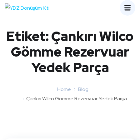
Etiket:
Çankırı Wilco
Gömme Rezervuar
Yedek Parça
Home
Blog
Çankırı Wilco Gömme Rezervuar Yedek Parça