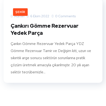
ŞEHIR
Admin
6 Ekim 2022
0 Comments
Çankırı Gömme Rezervuar
Yedek Parça
Çankırı Gömme Rezervuar Yedek Parça YDZ
Gömme Rezervuar Tamir ve Değişim kiti, uzun ve
sıkıntılı arge sonucu sektörün sorunlarına pratik
çözüm üretmek amacıyla çıkarılmıştır. 20 yılı aşan
sektör tecrübemizle...