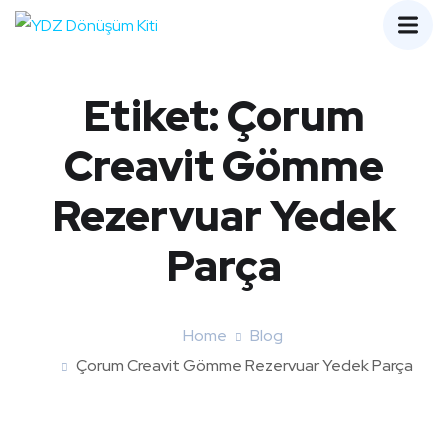
Etiket:
Çorum
Creavit Gömme
Rezervuar Yedek
Parça
Home
Blog
Çorum Creavit Gömme Rezervuar Yedek Parça