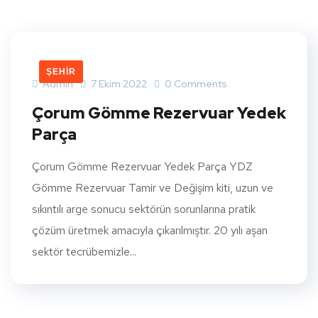
ŞEHIR
Admin
7 Ekim 2022
0 Comments
Çorum Gömme Rezervuar Yedek
Parça
Çorum Gömme Rezervuar Yedek Parça YDZ
Gömme Rezervuar Tamir ve Değişim kiti, uzun ve
sıkıntılı arge sonucu sektörün sorunlarına pratik
çözüm üretmek amacıyla çıkarılmıştır. 20 yılı aşan
sektör tecrübemizle...