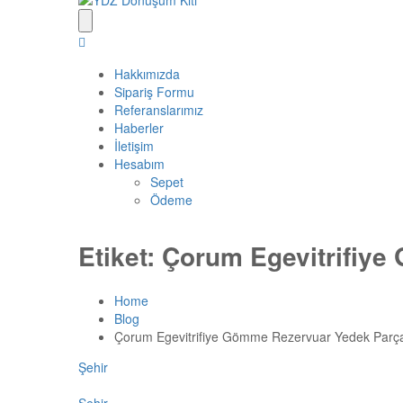
Hakkımızda
Sipariş Formu
Referanslarımız
Haberler
İletişim
Hesabım
Sepet
Ödeme
Etiket:
Çorum Egevitrifiy
Home
Blog
Çorum Egevitrifiye Gömme Rezervuar Yedek Parç
Şehir
Şehir