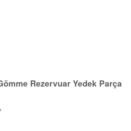
e Gömme Rezervuar Yedek Parça
a