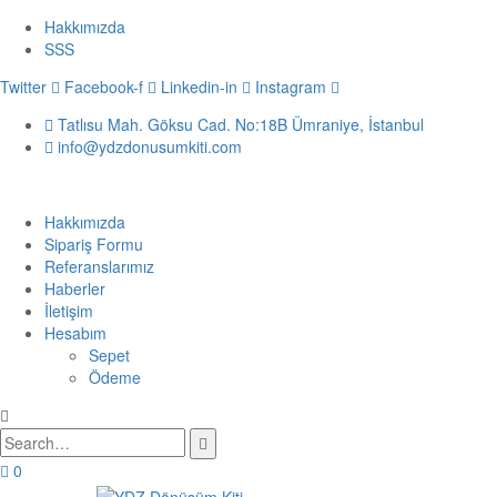
Hakkımızda
SSS
Twitter
Facebook-f
Linkedin-in
Instagram
Tatlısu Mah. Göksu Cad. No:18B Ümraniye, İstanbul
info@ydzdonusumkiti.com
Hakkımızda
Sipariş Formu
Referanslarımız
Haberler
İletişim
Hesabım
Sepet
Ödeme
0