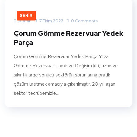
ŞEHIR
Admin
7 Ekim 2022
0 Comments
Çorum Gömme Rezervuar Yedek
Parça
Çorum Gömme Rezervuar Yedek Parça YDZ
Gömme Rezervuar Tamir ve Değişim kiti, uzun ve
sıkıntılı arge sonucu sektörün sorunlarına pratik
çözüm üretmek amacıyla çıkarılmıştır. 20 yılı aşan
sektör tecrübemizle...