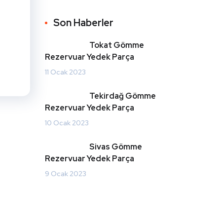
Son Haberler
Tokat Gömme
Rezervuar Yedek Parça
11 Ocak 2023
Tekirdağ Gömme
Rezervuar Yedek Parça
10 Ocak 2023
Sivas Gömme
Rezervuar Yedek Parça
9 Ocak 2023