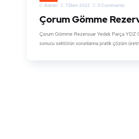
Admin
7 Ekim 2022
0 Comments
Çorum Gömme Rezerv
Çorum Gömme Rezervuar Yedek Parça YDZ Gömme
sonucu sektörün sorunlarına pratik çözüm üretmek