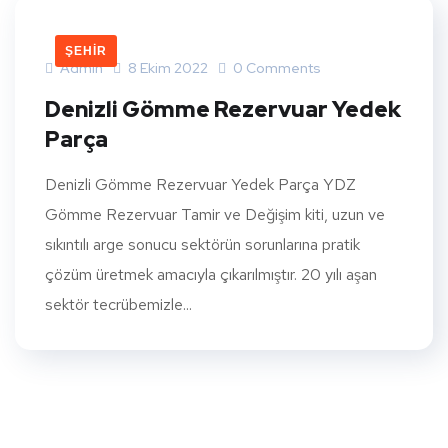
ŞEHIR
Admin
8 Ekim 2022
0 Comments
Denizli Gömme Rezervuar Yedek
Parça
Denizli Gömme Rezervuar Yedek Parça YDZ
Gömme Rezervuar Tamir ve Değişim kiti, uzun ve
sıkıntılı arge sonucu sektörün sorunlarına pratik
çözüm üretmek amacıyla çıkarılmıştır. 20 yılı aşan
sektör tecrübemizle...