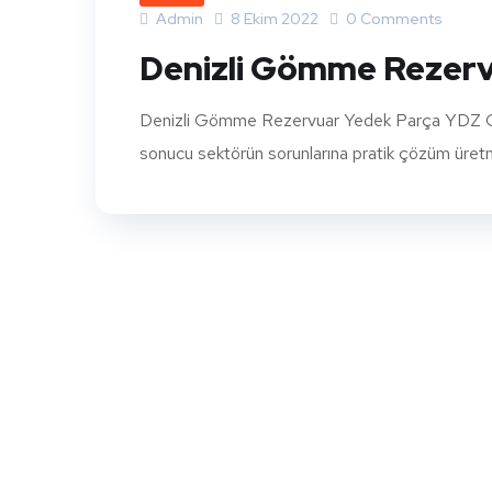
Admin
8 Ekim 2022
0 Comments
Denizli Gömme Rezerv
Denizli Gömme Rezervuar Yedek Parça YDZ Göm
sonucu sektörün sorunlarına pratik çözüm üretmek