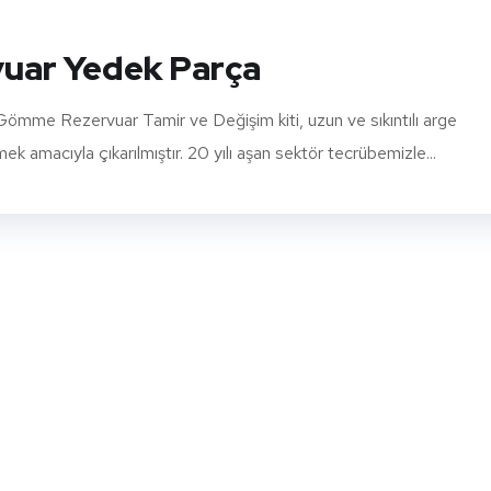
uar Yedek Parça
me Rezervuar Tamir ve Değişim kiti, uzun ve sıkıntılı arge
 amacıyla çıkarılmıştır. 20 yılı aşan sektör tecrübemizle...