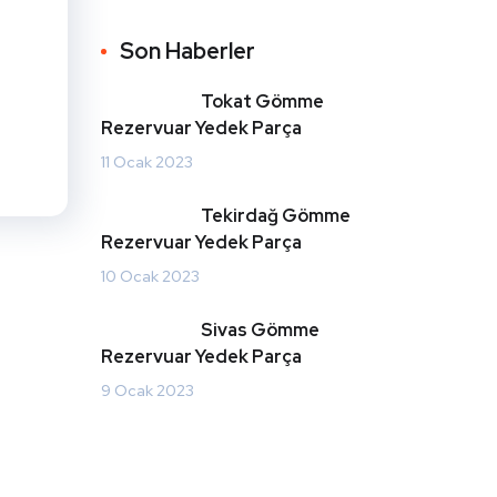
Son Haberler
Tokat Gömme
Rezervuar Yedek Parça
11 Ocak 2023
Tekirdağ Gömme
Rezervuar Yedek Parça
10 Ocak 2023
Sivas Gömme
Rezervuar Yedek Parça
9 Ocak 2023