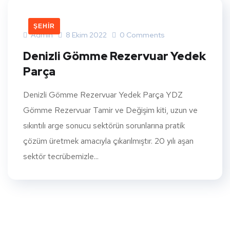
ŞEHIR
Admin
8 Ekim 2022
0 Comments
Denizli Gömme Rezervuar Yedek
Parça
Denizli Gömme Rezervuar Yedek Parça YDZ
Gömme Rezervuar Tamir ve Değişim kiti, uzun ve
sıkıntılı arge sonucu sektörün sorunlarına pratik
çözüm üretmek amacıyla çıkarılmıştır. 20 yılı aşan
sektör tecrübemizle...