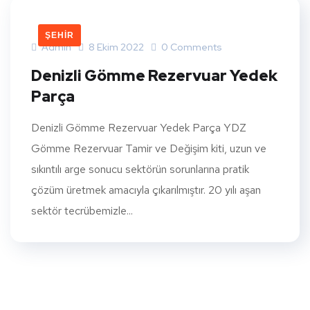
ŞEHIR
Admin
8 Ekim 2022
0 Comments
Denizli Gömme Rezervuar Yedek
Parça
Denizli Gömme Rezervuar Yedek Parça YDZ
Gömme Rezervuar Tamir ve Değişim kiti, uzun ve
sıkıntılı arge sonucu sektörün sorunlarına pratik
çözüm üretmek amacıyla çıkarılmıştır. 20 yılı aşan
sektör tecrübemizle...