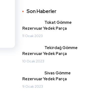
Son Haberler
Tokat Gömme
Rezervuar Yedek Parça
11 Ocak 2023
Tekirdağ Gömme
Rezervuar Yedek Parça
10 Ocak 2023
Sivas Gömme
Rezervuar Yedek Parça
9 Ocak 2023