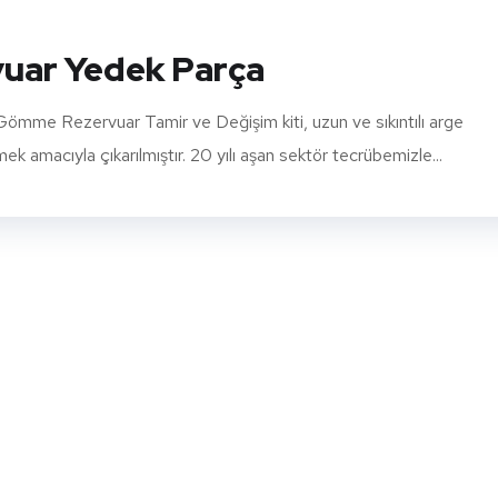
uar Yedek Parça
me Rezervuar Tamir ve Değişim kiti, uzun ve sıkıntılı arge
 amacıyla çıkarılmıştır. 20 yılı aşan sektör tecrübemizle...