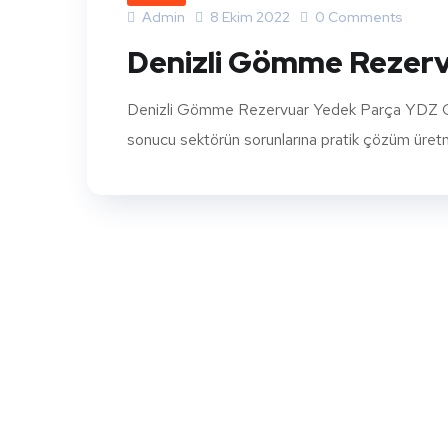
Admin
8 Ekim 2022
0 Comments
Denizli Gömme Rezerv
Denizli Gömme Rezervuar Yedek Parça YDZ Göm
sonucu sektörün sorunlarına pratik çözüm üretmek