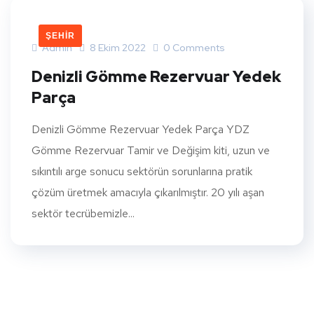
ŞEHIR
Admin
8 Ekim 2022
0 Comments
Denizli Gömme Rezervuar Yedek
Parça
Denizli Gömme Rezervuar Yedek Parça YDZ
Gömme Rezervuar Tamir ve Değişim kiti, uzun ve
sıkıntılı arge sonucu sektörün sorunlarına pratik
çözüm üretmek amacıyla çıkarılmıştır. 20 yılı aşan
sektör tecrübemizle...