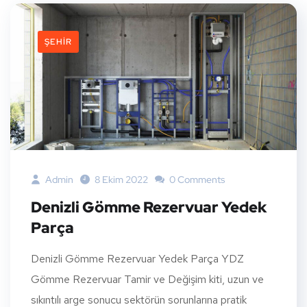
ŞEHIR
Admin
8 Ekim 2022
0 Comments
Denizli Gömme Rezervuar Yedek
Parça
Denizli Gömme Rezervuar Yedek Parça YDZ
Gömme Rezervuar Tamir ve Değişim kiti, uzun ve
sıkıntılı arge sonucu sektörün sorunlarına pratik