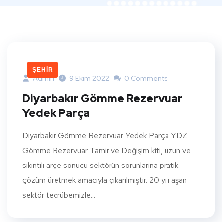
ŞEHIR
Admin
9 Ekim 2022
0 Comments
Diyarbakır Gömme Rezervuar
Yedek Parça
Diyarbakır Gömme Rezervuar Yedek Parça YDZ
Gömme Rezervuar Tamir ve Değişim kiti, uzun ve
sıkıntılı arge sonucu sektörün sorunlarına pratik
çözüm üretmek amacıyla çıkarılmıştır. 20 yılı aşan
sektör tecrübemizle...