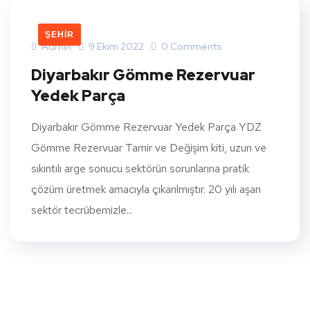
ŞEHIR
Admin
9 Ekim 2022
0 Comments
Diyarbakır Gömme Rezervuar
Yedek Parça
Diyarbakır Gömme Rezervuar Yedek Parça YDZ
Gömme Rezervuar Tamir ve Değişim kiti, uzun ve
sıkıntılı arge sonucu sektörün sorunlarına pratik
çözüm üretmek amacıyla çıkarılmıştır. 20 yılı aşan
sektör tecrübemizle...