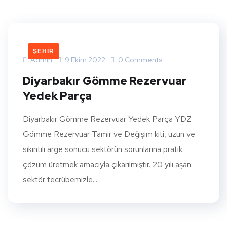
ŞEHIR
Admin
9 Ekim 2022
0 Comments
Diyarbakır Gömme Rezervuar
Yedek Parça
Diyarbakır Gömme Rezervuar Yedek Parça YDZ
Gömme Rezervuar Tamir ve Değişim kiti, uzun ve
sıkıntılı arge sonucu sektörün sorunlarına pratik
çözüm üretmek amacıyla çıkarılmıştır. 20 yılı aşan
sektör tecrübemizle...