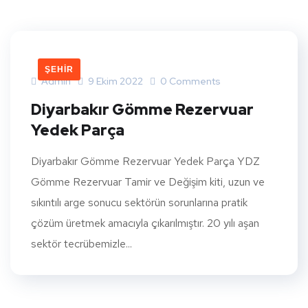
ŞEHIR
Admin
9 Ekim 2022
0 Comments
Diyarbakır Gömme Rezervuar
Yedek Parça
Diyarbakır Gömme Rezervuar Yedek Parça YDZ
Gömme Rezervuar Tamir ve Değişim kiti, uzun ve
sıkıntılı arge sonucu sektörün sorunlarına pratik
çözüm üretmek amacıyla çıkarılmıştır. 20 yılı aşan
sektör tecrübemizle...