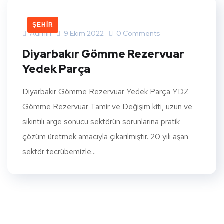
ŞEHIR
Admin
9 Ekim 2022
0 Comments
Diyarbakır Gömme Rezervuar
Yedek Parça
Diyarbakır Gömme Rezervuar Yedek Parça YDZ
Gömme Rezervuar Tamir ve Değişim kiti, uzun ve
sıkıntılı arge sonucu sektörün sorunlarına pratik
çözüm üretmek amacıyla çıkarılmıştır. 20 yılı aşan
sektör tecrübemizle...