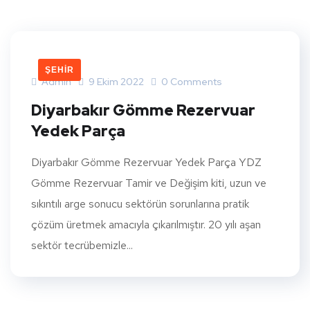
ŞEHIR
Admin
9 Ekim 2022
0 Comments
Diyarbakır Gömme Rezervuar
Yedek Parça
Diyarbakır Gömme Rezervuar Yedek Parça YDZ
Gömme Rezervuar Tamir ve Değişim kiti, uzun ve
sıkıntılı arge sonucu sektörün sorunlarına pratik
çözüm üretmek amacıyla çıkarılmıştır. 20 yılı aşan
sektör tecrübemizle...