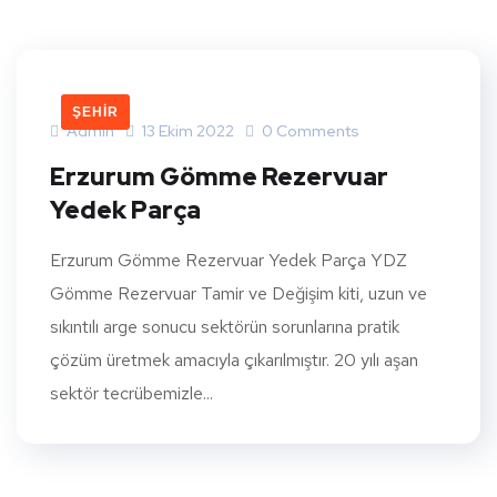
ŞEHIR
Admin
13 Ekim 2022
0 Comments
Erzurum Gömme Rezervuar
Yedek Parça
Erzurum Gömme Rezervuar Yedek Parça YDZ
Gömme Rezervuar Tamir ve Değişim kiti, uzun ve
sıkıntılı arge sonucu sektörün sorunlarına pratik
çözüm üretmek amacıyla çıkarılmıştır. 20 yılı aşan
sektör tecrübemizle...