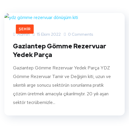
ŞEHIR
Admin
15 Ekim 2022
0 Comments
Gaziantep Gömme Rezervuar
Yedek Parça
Gaziantep Gömme Rezervuar Yedek Parça YDZ
Gömme Rezervuar Tamir ve Değişim kiti, uzun ve
sıkıntılı arge sonucu sektörün sorunlarına pratik
çözüm üretmek amacıyla çıkarılmıştır. 20 yılı aşan
sektör tecrübemizle...