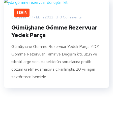
ŞEHIR
Admin
17 Ekim 2022
0 Comments
Gümüşhane Gömme Rezervuar
Yedek Parça
Gümüşhane Gömme Rezervuar Yedek Parça YDZ
Gömme Rezervuar Tamir ve Değişim kiti, uzun ve
sıkıntılı arge sonucu sektörün sorunlarına pratik
çözüm üretmek amacıyla çıkarılmıştır. 20 yılı aşan
sektör tecrübemizle...