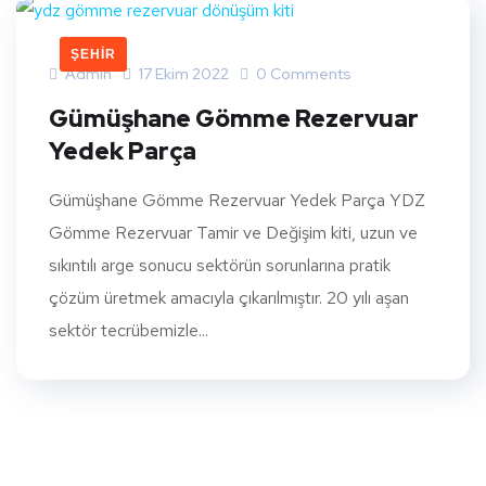
ŞEHIR
Admin
17 Ekim 2022
0 Comments
Gümüşhane Gömme Rezervuar
Yedek Parça
Gümüşhane Gömme Rezervuar Yedek Parça YDZ
Gömme Rezervuar Tamir ve Değişim kiti, uzun ve
sıkıntılı arge sonucu sektörün sorunlarına pratik
çözüm üretmek amacıyla çıkarılmıştır. 20 yılı aşan
sektör tecrübemizle...