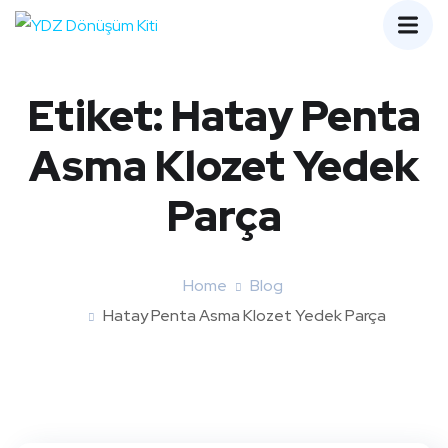
Etiket:
Hatay Penta
Asma Klozet Yedek
Parça
Home
Blog
Hatay Penta Asma Klozet Yedek Parça