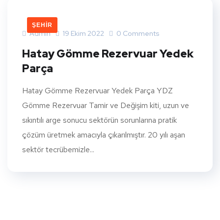
ŞEHIR
Admin
19 Ekim 2022
0 Comments
Hatay Gömme Rezervuar Yedek
Parça
Hatay Gömme Rezervuar Yedek Parça YDZ
Gömme Rezervuar Tamir ve Değişim kiti, uzun ve
sıkıntılı arge sonucu sektörün sorunlarına pratik
çözüm üretmek amacıyla çıkarılmıştır. 20 yılı aşan
sektör tecrübemizle...