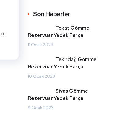
Son Haberler
Tokat Gömme
ucu
Rezervuar Yedek Parça
11 Ocak 2023
Tekirdağ Gömme
Rezervuar Yedek Parça
10 Ocak 2023
Sivas Gömme
Rezervuar Yedek Parça
9 Ocak 2023