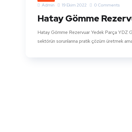
Admin
19 Ekim 2022
0 Comments
Hatay Gömme Rezervu
Hatay Gömme Rezervuar Yedek Parça YDZ Gömme
sektörün sorunlarına pratik çözüm üretmek amacıy