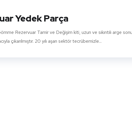
ar Yedek Parça
 Rezervuar Tamir ve Değişim kiti, uzun ve sıkıntılı arge son
la çıkarılmıştır. 20 yılı aşan sektör tecrübemizle...