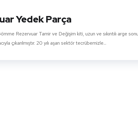
ar Yedek Parça
 Rezervuar Tamir ve Değişim kiti, uzun ve sıkıntılı arge son
la çıkarılmıştır. 20 yılı aşan sektör tecrübemizle...