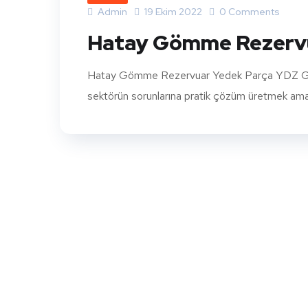
Admin
19 Ekim 2022
0 Comments
Hatay Gömme Rezervu
Hatay Gömme Rezervuar Yedek Parça YDZ Gömme
sektörün sorunlarına pratik çözüm üretmek amacıy