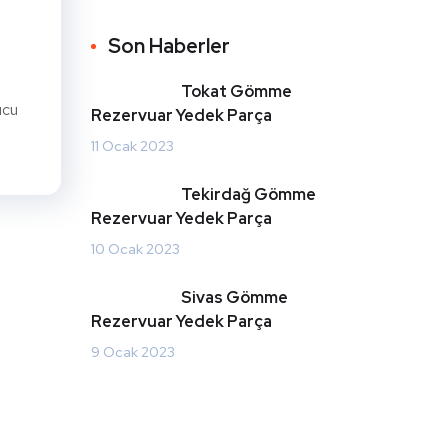
Son Haberler
Tokat Gömme
ucu
Rezervuar Yedek Parça
11 Ocak 2023
Tekirdağ Gömme
Rezervuar Yedek Parça
10 Ocak 2023
Sivas Gömme
Rezervuar Yedek Parça
9 Ocak 2023