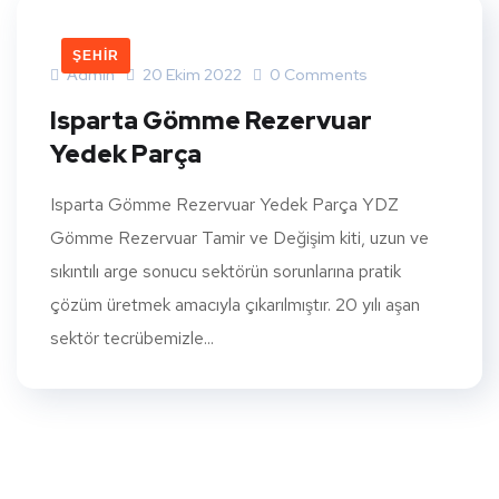
ŞEHIR
Admin
20 Ekim 2022
0 Comments
Isparta Gömme Rezervuar
Yedek Parça
Isparta Gömme Rezervuar Yedek Parça YDZ
Gömme Rezervuar Tamir ve Değişim kiti, uzun ve
sıkıntılı arge sonucu sektörün sorunlarına pratik
çözüm üretmek amacıyla çıkarılmıştır. 20 yılı aşan
sektör tecrübemizle...