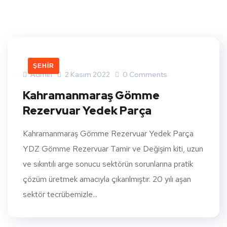
ŞEHIR
Admin
2 Kasım 2022
0 Comments
Kahramanmaraş Gömme
Rezervuar Yedek Parça
Kahramanmaraş Gömme Rezervuar Yedek Parça
YDZ Gömme Rezervuar Tamir ve Değişim kiti, uzun
ve sıkıntılı arge sonucu sektörün sorunlarına pratik
çözüm üretmek amacıyla çıkarılmıştır. 20 yılı aşan
sektör tecrübemizle...