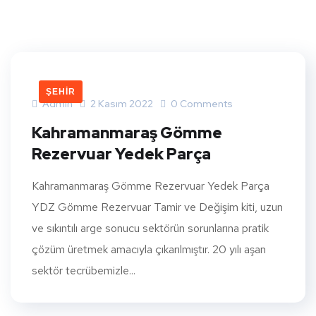
ŞEHIR
Admin
2 Kasım 2022
0 Comments
Kahramanmaraş Gömme
Rezervuar Yedek Parça
Kahramanmaraş Gömme Rezervuar Yedek Parça
YDZ Gömme Rezervuar Tamir ve Değişim kiti, uzun
ve sıkıntılı arge sonucu sektörün sorunlarına pratik
çözüm üretmek amacıyla çıkarılmıştır. 20 yılı aşan
sektör tecrübemizle...