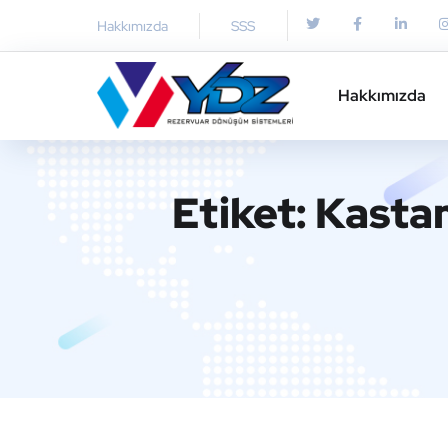
Hakkımızda
SSS
Hakkımızda
Etiket:
Kasta