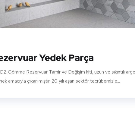
zervuar Yedek Parça
Gömme Rezervuar Tamir ve Değişim kiti, uzun ve sıkıntılı arg
 amacıyla çıkarılmıştır. 20 yılı aşan sektör tecrübemizle...