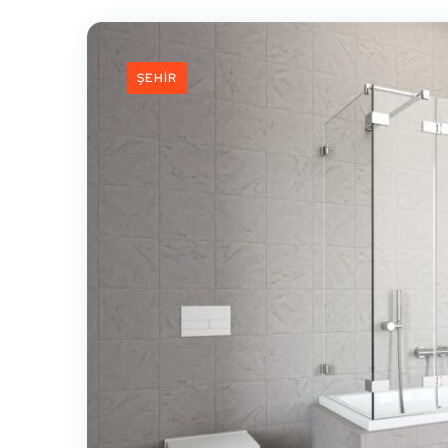
ŞEHIR