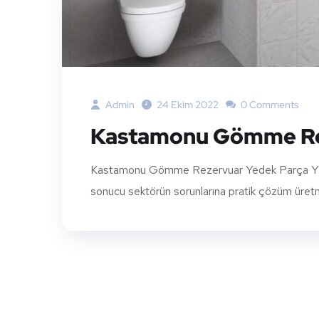
Admin
24 Ekim 2022
0 Comments
Kastamonu Gömme Re
Kastamonu Gömme Rezervuar Yedek Parça YDZ 
sonucu sektörün sorunlarına pratik çözüm üretmek