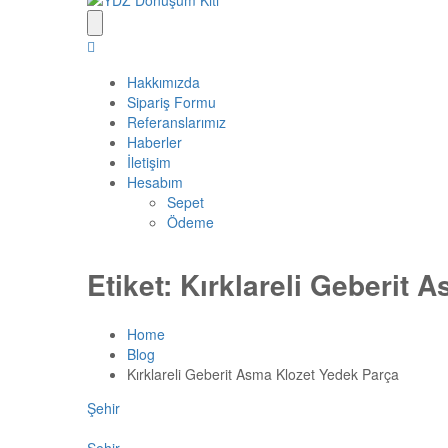
Hakkımızda
Sipariş Formu
Referanslarımız
Haberler
İletişim
Hesabım
Sepet
Ödeme
Etiket:
Kırklareli Geberit 
Home
Blog
Kırklareli Geberit Asma Klozet Yedek Parça
Şehir
Şehir