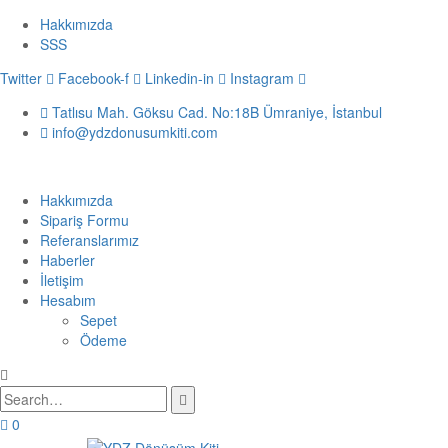
Hakkımızda
SSS
Twitter
Facebook-f
Linkedin-in
Instagram
Tatlısu Mah. Göksu Cad. No:18B Ümraniye, İstanbul
info@ydzdonusumkiti.com
Hakkımızda
Sipariş Formu
Referanslarımız
Haberler
İletişim
Hesabım
Sepet
Ödeme
0