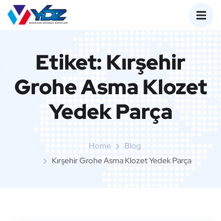
Etiket:
Kırşehir
Grohe Asma Klozet
Yedek Parça
Home
Blog
Kırşehir Grohe Asma Klozet Yedek Parça