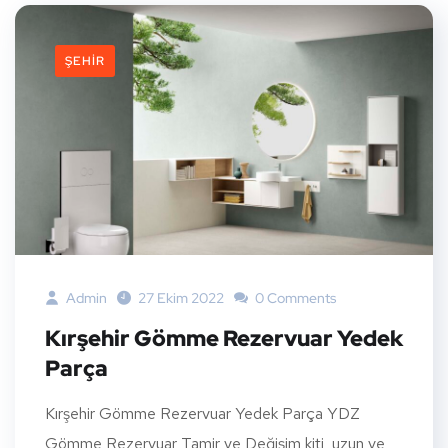
ŞEHIR
Admin
27 Ekim 2022
0 Comments
Kırşehir Gömme Rezervuar Yedek
Parça
Kırşehir Gömme Rezervuar Yedek Parça YDZ
Gömme Rezervuar Tamir ve Değişim kiti, uzun ve