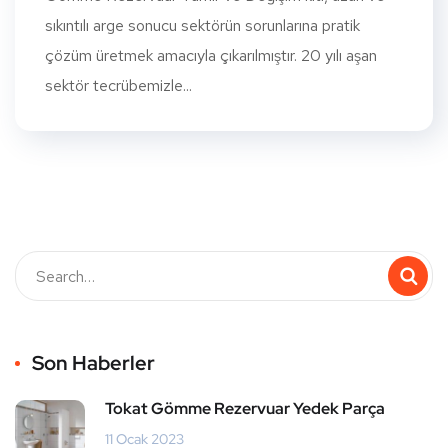
sıkıntılı arge sonucu sektörün sorunlarına pratik
çözüm üretmek amacıyla çıkarılmıştır. 20 yılı aşan
sektör tecrübemizle...
Son Haberler
Tokat Gömme Rezervuar Yedek Parça
11 Ocak 2023