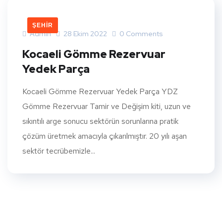
ŞEHIR
Admin
28 Ekim 2022
0 Comments
Kocaeli Gömme Rezervuar
Yedek Parça
Kocaeli Gömme Rezervuar Yedek Parça YDZ
Gömme Rezervuar Tamir ve Değişim kiti, uzun ve
sıkıntılı arge sonucu sektörün sorunlarına pratik
çözüm üretmek amacıyla çıkarılmıştır. 20 yılı aşan
sektör tecrübemizle...