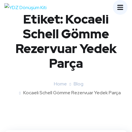
Etiket:
Kocaeli
Schell Gömme
Rezervuar Yedek
Parça
Home
Blog
Kocaeli Schell Gömme Rezervuar Yedek Parça