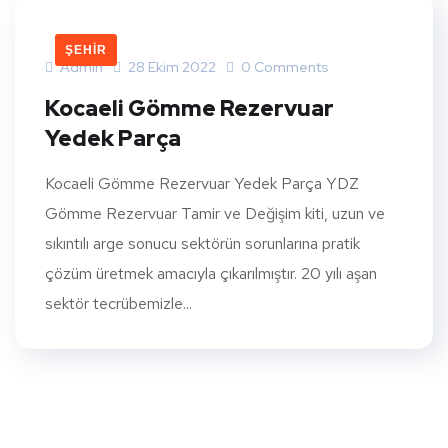
ŞEHIR
Admin
28 Ekim 2022
0 Comments
Kocaeli Gömme Rezervuar
Yedek Parça
Kocaeli Gömme Rezervuar Yedek Parça YDZ
Gömme Rezervuar Tamir ve Değişim kiti, uzun ve
sıkıntılı arge sonucu sektörün sorunlarına pratik
çözüm üretmek amacıyla çıkarılmıştır. 20 yılı aşan
sektör tecrübemizle...