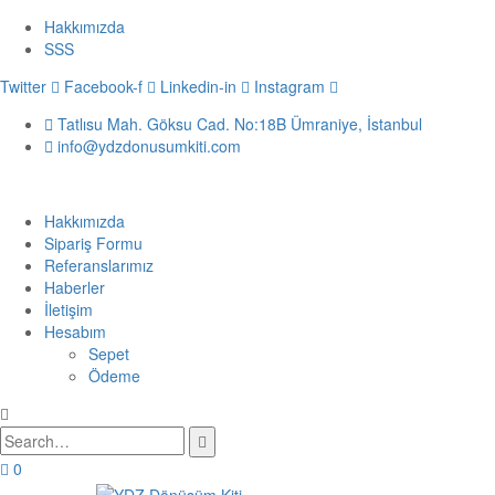
Hakkımızda
SSS
Twitter
Facebook-f
Linkedin-in
Instagram
Tatlısu Mah. Göksu Cad. No:18B Ümraniye, İstanbul
info@ydzdonusumkiti.com
Hakkımızda
Sipariş Formu
Referanslarımız
Haberler
İletişim
Hesabım
Sepet
Ödeme
0