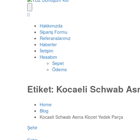
Hakkımızda
Sipariş Formu
Referanslarımız
Haberler
İletişim
Hesabım
Sepet
Ödeme
Etiket:
Kocaeli Schwab As
Home
Blog
Kocaeli Schwab Asma Klozet Yedek Parça
Şehir
Şehir